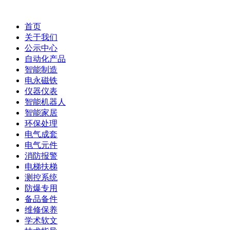
首页
关于我们
公示中心
自动化产品
智能制造
电永磁铁
仪器仪表
智能机器人
智能家居
环保处理
电气成套
电气元件
消防报警
电梯扶梯
测控系统
防爆专用
备品备件
维修保养
学术软文