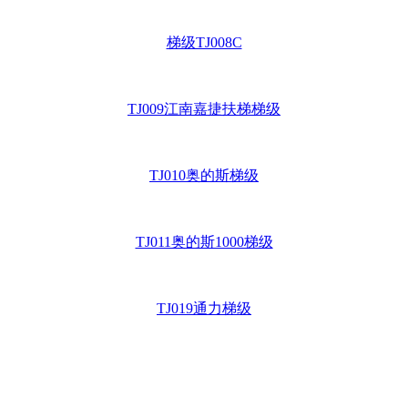
梯级TJ008C
TJ009江南嘉捷扶梯梯级
TJ010奥的斯梯级
TJ011奥的斯1000梯级
TJ019通力梯级