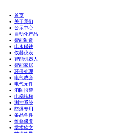
首页
关于我们
公示中心
自动化产品
智能制造
电永磁铁
仪器仪表
智能机器人
智能家居
环保处理
电气成套
电气元件
消防报警
电梯扶梯
测控系统
防爆专用
备品备件
维修保养
学术软文