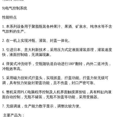
9)电气控制系统
性能特点
1. 本系列设备用于聚脂瓶装各种果汁、果酒、矿泉水、纯净水等不含
气饮料的生产。
2. 在一机上实现冲瓶、灌装、封盖一体化。
3. 引进日本、意大利新技术，采用压力式定液面灌装原理，灌装速度
快，液面控制稳，无滴漏现象。
4. 弹簧式冲洗钳手，空瓶随轨道自动进行180°翻转，内外二道冲洗，
冲瓶效率高。
5. 采用磁力扭矩式拧盖头，实现抓盖、拧盖功能。拧盖力矩无级可
调，具有恒力矩旋封塑盖功能，且不伤盖，封口严密可靠。
6. 整机采用PLC电脑程序控制及人机界面触摸屏按钮，具有料缸内液
面自动控制，无瓶不罐装，无瓶不加盖等功能，采用变频器。
7. 无级调速，生产能力数字显示，调整比较方便。
主要产品为：