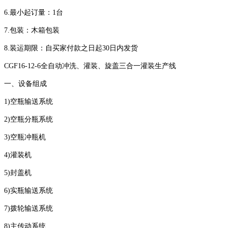
6.最小起订量：1台
7.包装：木箱包装
8.装运期限：自买家付款之日起30日内发货
CGF16-12-6全自动冲洗、灌装、旋盖三合一灌装生产线
一、设备组成
1)空瓶输送系统
2)空瓶分瓶系统
3)空瓶冲瓶机
4)灌装机
5)封盖机
6)实瓶输送系统
7)拨轮输送系统
8)主传动系统