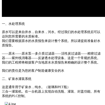
一、水处理系统
原水可以是来自井水，自来水，河水。经过我们的水处理系统后可以
达到您所需要的水质标准。
我们需要根据原水的水质报告来设计整个系统。所以请提前准备好水
质报告。
——原水——原水泵---多介质过滤器——活性炭过滤器——精密过滤
器——紫外线消毒器——反渗透水处理设备。这是一个常规的系统。
我们的工程师将根据客户当地原水水质报告来精确的设计整个系统。
我们的责任是为您的客户制造健康安全的水
二、矿泉水灌装系统
这是通常用于矿泉水，纯水。（玻璃和PET瓶）
三合一灌装机。在一台机器上实现自动洗瓶、灌装、封盖功能。所有
系统的PLC控制。