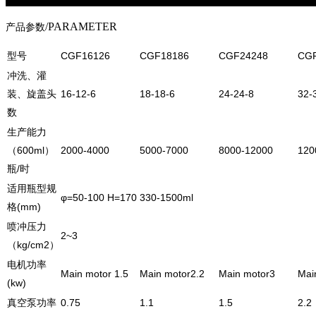
/PARAMETER
产品参数
型号
CGF16126
CGF18186
CGF24248
CG
冲洗、灌
装、旋盖头
16-12-6
18-18-6
24-24-8
32-
数
生产能力
（600ml）
2000-4000
5000-7000
8000-12000
120
瓶/时
适用瓶型规
φ=50-100 H=170 330-1500ml
格(mm)
喷冲压力
2~3
（kg/cm2）
电机功率
Main motor 1.5
Main motor2.2
Main motor3
Mai
(kw)
真空泵功率
0.75
1.1
1.5
2.2