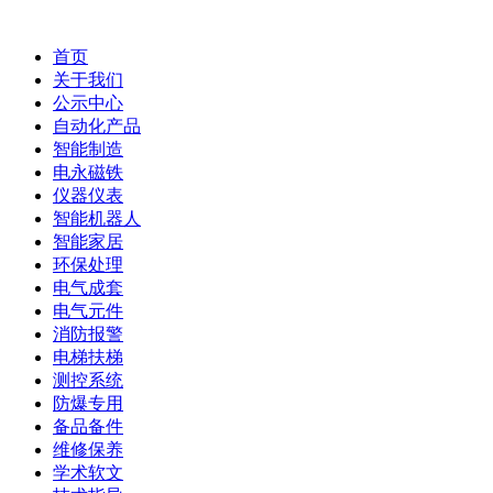
首页
关于我们
公示中心
自动化产品
智能制造
电永磁铁
仪器仪表
智能机器人
智能家居
环保处理
电气成套
电气元件
消防报警
电梯扶梯
测控系统
防爆专用
备品备件
维修保养
学术软文