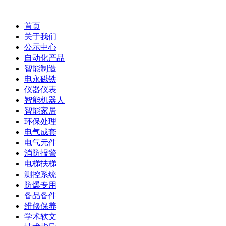
首页
关于我们
公示中心
自动化产品
智能制造
电永磁铁
仪器仪表
智能机器人
智能家居
环保处理
电气成套
电气元件
消防报警
电梯扶梯
测控系统
防爆专用
备品备件
维修保养
学术软文